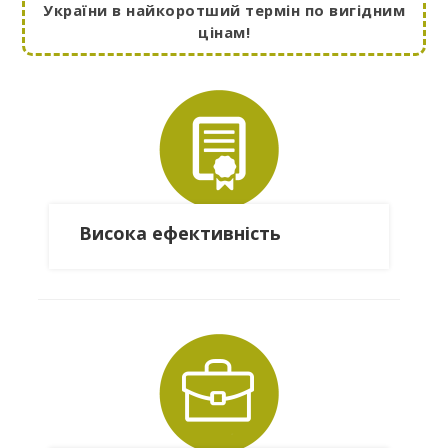
України в найкоротший термін по вигідним
цінам!
Висока ефективність