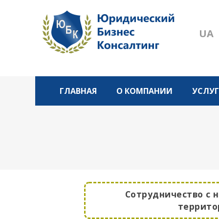
UA
ГЛАВНАЯ
О КОМПАНИИ
УСЛУ
Сотрудничество с н
террито