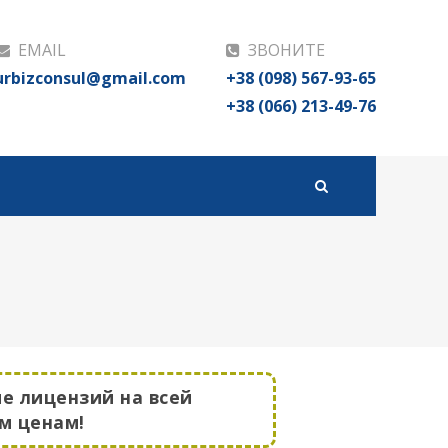
EMAIL
ЗВОНИТЕ
urbizconsul@gmail.com
+38 (098) 567-93-65
+38 (066) 213-49-76
ие лицензий на всей
м ценам!