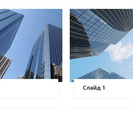
Слайд 1