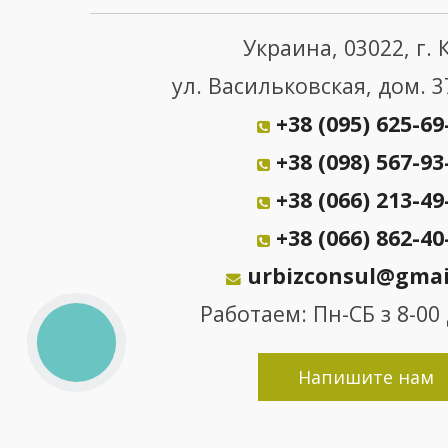
Украина, 03022, г. 
ул. Васильковская, дом. 3
+38 (095) 625-69
+38 (098) 567-93
+38 (066) 213-49
+38 (066) 862-40
urbizconsul@gmai
Работаем: Пн-СБ з 8-00 
КНОПКА
ЗВ'ЯЗКУ
Напишите нам