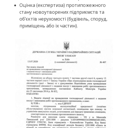
Оцінка (експертиза) протипожежного
стану новоутворених підприємств та
об’єктів нерухомості (будівель, споруд,
приміщень або їх частин).