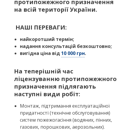
протипожежного призначення
на всій території України.
НАШІ ПЕРЕВАГИ:
найкоротший термін;
надання консультацій безкоштовно;
вигідна ціна від
10 000 грн
.
На теперішній час
ліцензуванню протипожежного
призначення підлягають
наступні види робіт:
Монтаж, підтримання експлуатаційної
придатності (технічне обслуговування)
систем пожежогасіння (водяних, пінних,
газових, порошкових, аерозольних).