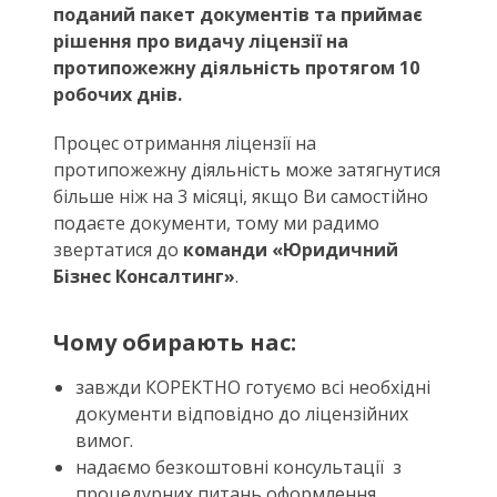
поданий пакет документів та приймає
рішення про видачу ліцензії на
протипожежну діяльність протягом 10
робочих днів.
Процес отримання ліцензії на
протипожежну діяльність може затягнутися
більше ніж на 3 місяці, якщо Ви самостійно
подаєте документи, тому ми радимо
звертатися до
команди «Юридичний
Бізнес Консалтинг»
.
Чому обирають нас:
завжди КОРЕКТНО готуємо всі необхідні
документи відповідно до ліцензійних
вимог.
надаємо безкоштовні консультації з
процедурних питань оформлення