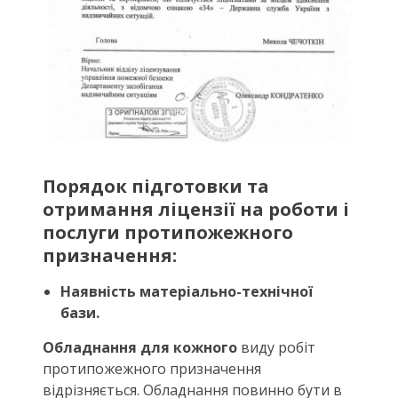
Порядок підготовки
та
отримання ліцензії на роботи і
послуги протипожежного
призначення
:
Наявність матеріально-технічної
бази.
Обладнання для кожного
виду робіт
протипожежного призначення
відрізняється. Обладнання повинно бути в