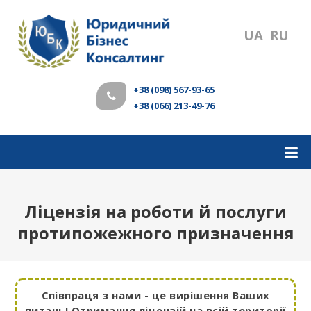
UA
RU
+38 (098) 567-93-65
+38 (066) 213-49-76
Ліцензія на роботи й послуги
протипожежного призначення
Співпраця з нами - це вирішення Ваших
питань! Отримання ліцензій на всій території