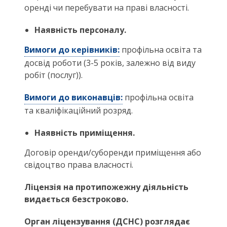
оренді чи перебувати на праві власності.
Наявність
персоналу.
Вимоги до керівників:
профільна освіта та
досвід роботи (3-5 років, залежно від виду
робіт (послуг)).
Вимоги до виконавців:
профільна освіта
та кваліфікаційний розряд.
Наявність приміщення.
Договір оренди/суборенди приміщення або
свідоцтво права власності.
Ліцензія на протипожежну діяльність
видається безстроково.
Орган ліцензування (ДСНС) розглядає