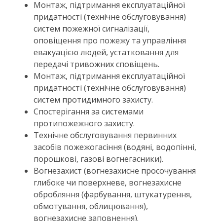
Монтаж, підтримання експлуатаційної
придатності (технічне обслуговування)
систем пожежної сигналізації,
оповіщення про пожежу та управління
евакуацією людей, устатковання для
передачі тривожних сповіщень.
Монтаж, підтримання експлуатаційної
придатності (технічне обслуговування)
систем протидимного захисту.
Спостерігання за системами
протипожежного захисту.
Технічне обслуговування первинних
засобів пожежогасіння (водяні, водопінні,
порошкові, газові вогнегасники).
Вогнезахист (вогнезахисне просочування
глибоке чи поверхневе, вогнезахисне
обробляння (фарбування, штукатурення,
обмотування, облицювання),
вогнезахисне заповнення).