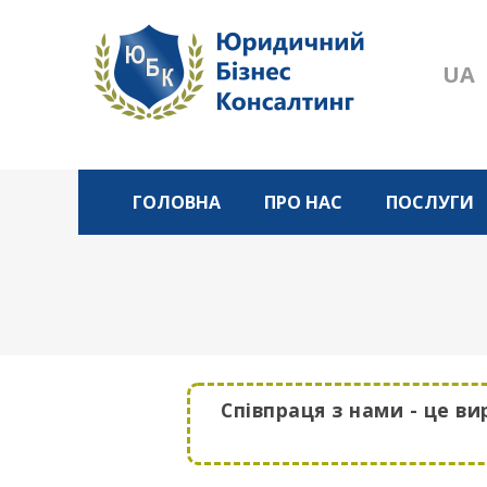
UA
ГОЛОВНА
ПРО НАС
ПОСЛУГИ
Співпраця з нами - це ви