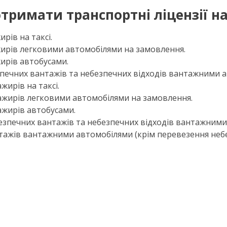
тримати транспортні ліцензії н
рів на таксі.
ирів легковими автомобілями на замовлення.
ирів автобусами.
печних вантажів та небезпечних відходів вантажними 
ирів на таксі.
ажирів легковими автомобілями на замовлення.
ажирів автобусами.
зпечних вантажів та небезпечних відходів вантажними
тажів вантажними автомобілями (крім перевезення неб