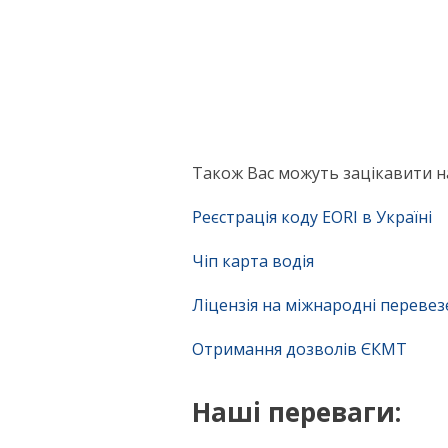
Також Вас можуть зацікавити на
Реєстрація коду EORI в Україні
Чіп карта водія
Ліцензія на міжнародні переве
Отримання дозволів ЄКМТ
Наші переваги: