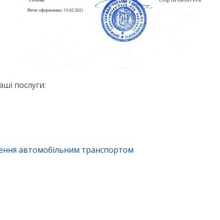
ші послуги:
зення автомобільним транспортом