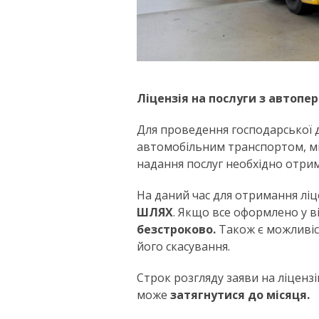
Ліцензія на послуги з автопе
Для проведення господарської д
автомобільним транспортом, мі
надання послуг необхідно отри
На даний час для отримання ліц
ШЛЯХ
. Якщо все оформлено у в
безстроково.
Також є можливіст
його скасування.
Строк розгляду заяви на ліцен
може
затягнутися до місяця.