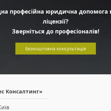
дна професійна юридична допомога 
ліцензії?
Зверніться до професіоналів!
Безкоштовна консультація
с Консалтинг»
Київ